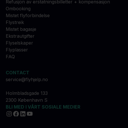
Refusjon av erstatningsbilletter + kompensasjon
Ombooking
Mistet flyforbindelse
Flystreik
Mistet bagasje
Ekstrautgifter
Flyselskaper
Flyplasser
FAQ
CONTACT
service@flyhjelp.no
Holmbladsgade 133
2300 København S
BLI MED I VÅRT SOSIALE MEDIER