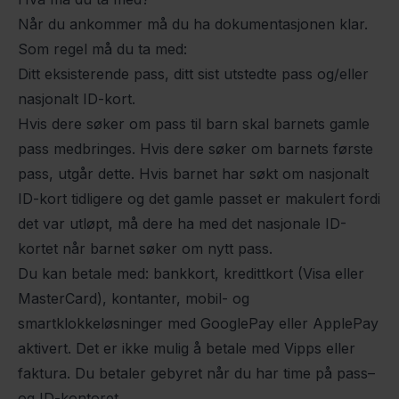
Når du ankommer må du ha dokumentasjonen klar.
Som regel må du ta med:
Ditt eksisterende pass, ditt sist utstedte pass og/eller
nasjonalt ID-kort.
Hvis dere søker om pass til barn skal barnets gamle
pass medbringes. Hvis dere søker om barnets første
pass, utgår dette. Hvis barnet har søkt om nasjonalt
ID-kort tidligere og det gamle passet er makulert fordi
det var utløpt, må dere ha med det nasjonale ID-
kortet når barnet søker om nytt pass.
Du kan betale med: bankkort, kredittkort (Visa eller
MasterCard), kontanter, mobil- og
smartklokkeløsninger med GooglePay eller ApplePay
aktivert. Det er ikke mulig å betale med Vipps eller
faktura. Du betaler gebyret når du har time på pass–
og ID-kontoret.