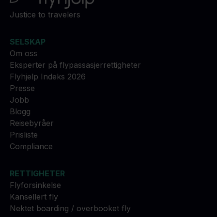
Justice to travelers
SELSKAP
Om oss
Eksperter på flypassasjerrettigheter
Flyhjelp Indeks 2026
Presse
Jobb
Blogg
Reisebyråer
Prisliste
Compliance
RETTIGHETER
Flyforsinkelse
Kansellert fly
Nektet boarding / overbooket fly