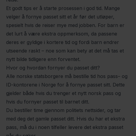
Et godt tips er å starte prosessen i god tid. Mange
velger å fornye passet sitt et år før det utløper,
spesielt hvis de reiser mye med jobben. For barn er
det lurt å være ekstra oppmerksom, da passene
deres er gyldige i kortere tid og fordi barn endrer
utseende raskt – noe som kan bety at det må tas et
nytt bilde tidligere enn forventet.
Hvor og hvordan fornyer du passet ditt?
Alle norske statsborgere må bestille tid hos pass– og
ID-kontorene i Norge for å fornye passet sitt. Dette
gjelder både hvis du trenger et nytt norsk pass og
hvis du fornyer passet til barnet ditt.
Du bestiller time gjennom politiets nettsider, og tar
med deg det gamle passet ditt. Hvis du har et ekstra
pass, må du i noen tilfeller levere det ekstra passet
når du søker.