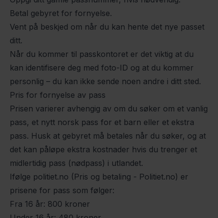
Betal gebyret for fornyelse.
Vent på beskjed om når du kan hente det nye passet
ditt.
Når du kommer til passkontoret er det viktig at du
kan identifisere deg med foto-ID og at du kommer
personlig – du kan ikke sende noen andre i ditt sted.
Pris for fornyelse av pass
Prisen varierer avhengig av om du søker om et vanlig
pass, et nytt norsk pass for et barn eller et ekstra
pass. Husk at gebyret må betales når du søker, og at
det kan påløpe ekstra kostnader hvis du trenger et
midlertidig pass (nødpass) i utlandet.
Ifølge politiet.no
(Pris og betaling - Politiet.no)
er
prisene for pass som følger:
Fra 16 år: 800 kroner
Under 16 år: 480 kroner