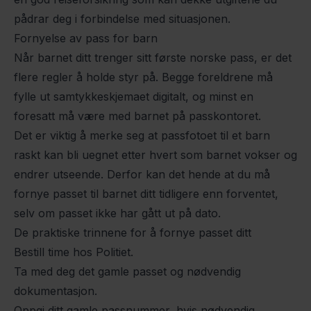
pådrar deg i forbindelse med situasjonen.
Fornyelse av pass for barn
Når barnet ditt trenger sitt første norske pass, er det
flere regler å holde styr på. Begge foreldrene må
fylle ut samtykkeskjemaet digitalt, og minst en
foresatt må være med barnet på passkontoret.
Det er viktig å merke seg at passfotoet til et barn
raskt kan bli uegnet etter hvert som barnet vokser og
endrer utseende. Derfor kan det hende at du må
fornye passet til barnet ditt tidligere enn forventet,
selv om passet ikke har gått ut på dato.
De praktiske trinnene for å fornye passet ditt
Bestill time hos Politiet.
Ta med deg det gamle passet og nødvendig
dokumentasjon.
Oppgi ditt gamle passnummer, hvis nødvendig.