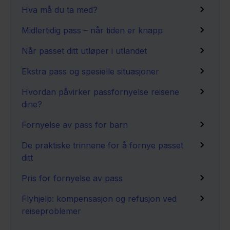
Hva må du ta med?
Midlertidig pass – når tiden er knapp
Når passet ditt utløper i utlandet
Ekstra pass og spesielle situasjoner
Hvordan påvirker passfornyelse reisene
dine?
Fornyelse av pass for barn
De praktiske trinnene for å fornye passet
ditt
Pris for fornyelse av pass
Flyhjelp: kompensasjon og refusjon ved
reiseproblemer