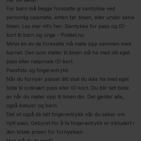
For barn må begge foresatte gi samtykke ved
personlig oppmøte, enten før timen, eller under selve
timen. Les mer info her:
Samtykke for pass og ID-
kort til barn og unge - Politiet.no
Minst én av de foresatte må møte opp sammen med
barnet. Den som møter til timen må ha med sitt eget
pass eller nasjonale ID-kort.
Passfoto og fingeravtrykk
Når du fornyer passet ditt skal du ikke ha med eget
bilde til ordinært pass eller ID-kort. Du blir tatt bilde
av når du møter opp til timen din. Det gjelder alle,
også babyer og barn.
Det vil også bli tatt fingeravtrykk når du søker om
nytt pass. Gebyret for å ta fingeravtrykk er inkludert i
den totale prisen for fornyelsen.
Hva må du ta med?