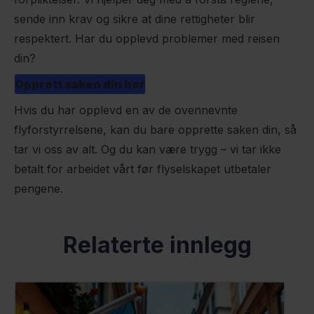
sende inn krav og sikre at
dine rettigheter
blir
respektert. Har du opplevd problemer med reisen
din?
Opprett saken din her
Hvis du har opplevd en av de ovennevnte
flyforstyrrelsene, kan du bare opprette saken din, så
tar vi oss av alt. Og du kan være trygg – vi tar ikke
betalt for arbeidet vårt før flyselskapet utbetaler
pengene.
Relaterte innlegg