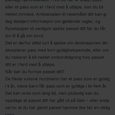
eller et pass som er i ferd med å utløpe, kan du bli
nektet innreise. Ambassaden til reisemålet ditt kan gi
deg detaljert informasjon om gjeldende regler, og
flyselskapet vil vanligvis sjekke passet ditt før du får
lov til å gå om bord.
Det er derfor alltid lurt å sjekke om destinasjonen din
aksepterer pass med kort gyldighetsperiode, eller om
du risikerer å bli nektet ombordstigning hvis passet
ditt er i ferd med å utløpe.
Når bør du fornye passet ditt?
De fleste voksne nordmenn har et pass som er gyldig
i ti år, mens barn får pass som er gyldige i to-fem år.
Det kan virke som lang tid, men plutselig kan du
oppdage at passet ditt har gått ut på dato – eller enda
verre: at du har glemt passet hjemme like før en viktig
reise.