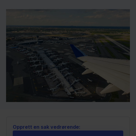
Opprett en sak vedrørende: