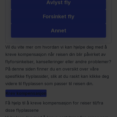
Avlyst fly
Forsinket fly
Annet
Vil du vite mer om hvordan vi kan hjelpe deg med å
kreve kompensasjon når reisen din blir påvirket av
flyforsinkelser
,
kanselleringer
eller andre problemer?
På denne siden finner du en oversikt over våre
spesifikke flyplassider, slik at du raskt kan klikke deg
videre til flyplassen som passer til reisen din.
Krev kompensasjon
Få hjelp til å kreve kompensasjon for reiser til/fra
disse flyplassene