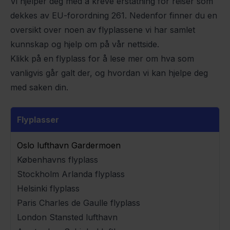
Vi hjelper deg med å kreve erstatning for reiser som
dekkes av
EU-forordning 261
. Nedenfor finner du en
oversikt over noen av flyplassene vi har samlet
kunnskap og hjelp om på vår nettside.
Klikk på en flyplass for å lese mer om hva som
vanligvis går galt der, og hvordan vi kan hjelpe deg
med saken din.
Flyplasser
Oslo lufthavn Gardermoen
Københavns flyplass
Stockholm Arlanda flyplass
Helsinki flyplass
Paris Charles de Gaulle flyplass
London Stansted lufthavn