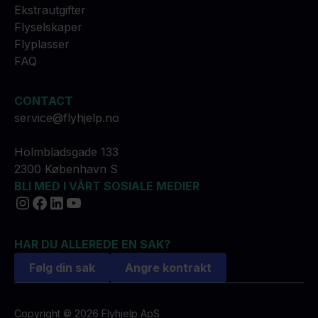
Ekstrautgifter
Flyselskaper
Flyplasser
FAQ
CONTACT
service@flyhjelp.no
Holmbladsgade 133
2300 København S
BLI MED I VÅRT SOSIALE MEDIER
HAR DU ALLEREDE EN SAK?
Følg din sak
Angre kontrakt
Copyright © 2026 Flyhjelp ApS