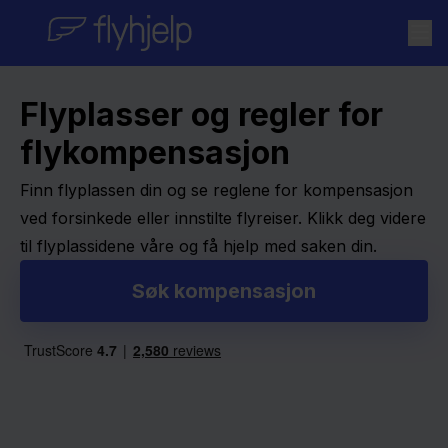
Skip to content
Flyplasser og regler for
flykompensasjon
Finn flyplassen din og se reglene for kompensasjon
ved forsinkede eller innstilte flyreiser. Klikk deg videre
til flyplassidene våre og få hjelp med saken din.
Søk kompensasjon