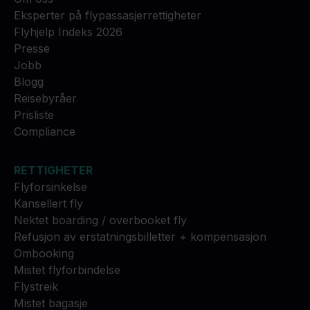
Eksperter på flypassasjerrettigheter
Flyhjelp Indeks 2026
Presse
Jobb
Blogg
Reisebyråer
Prisliste
Compliance
RETTIGHETER
Flyforsinkelse
Kansellert fly
Nektet boarding / overbooket fly
Refusjon av erstatningsbilletter + kompensasjon
Ombooking
Mistet flyforbindelse
Flystreik
Mistet bagasje