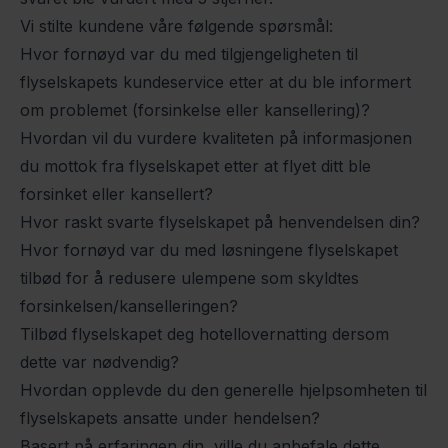
Vi stilte kundene våre følgende spørsmål:
Hvor fornøyd var du med tilgjengeligheten til
flyselskapets kundeservice etter at du ble informert
om problemet (forsinkelse eller kansellering)?
Hvordan vil du vurdere kvaliteten på informasjonen
du mottok fra flyselskapet etter at flyet ditt ble
forsinket eller kansellert?
Hvor raskt svarte flyselskapet på henvendelsen din?
Hvor fornøyd var du med løsningene flyselskapet
tilbød for å redusere ulempene som skyldtes
forsinkelsen/kanselleringen?
Tilbød flyselskapet deg hotellovernatting dersom
dette var nødvendig?
Hvordan opplevde du den generelle hjelpsomheten til
flyselskapets ansatte under hendelsen?
Basert på erfaringen din, ville du anbefale dette