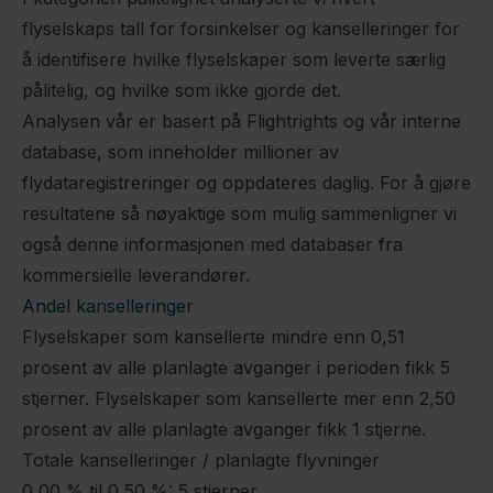
flyselskaps tall for forsinkelser og kanselleringer for
å identifisere hvilke flyselskaper som leverte særlig
pålitelig, og hvilke som ikke gjorde det.
Analysen vår er basert på Flightrights og vår interne
database, som inneholder millioner av
flydataregistreringer og oppdateres daglig. For å gjøre
resultatene så nøyaktige som mulig sammenligner vi
også denne informasjonen med databaser fra
kommersielle leverandører.
Andel kanselleringer
Flyselskaper som kansellerte mindre enn 0,51
prosent av alle planlagte avganger i perioden fikk 5
stjerner. Flyselskaper som kansellerte mer enn 2,50
prosent av alle planlagte avganger fikk 1 stjerne.
Totale kanselleringer / planlagte flyvninger
0,00 % til 0,50 %: 5 stjerner