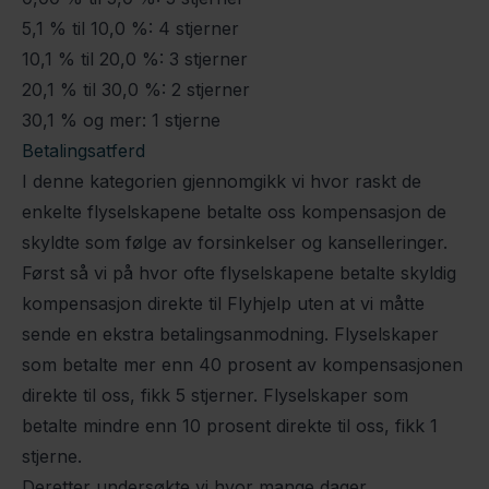
5,1 % til 10,0 %: 4 stjerner
10,1 % til 20,0 %: 3 stjerner
20,1 % til 30,0 %: 2 stjerner
30,1 % og mer: 1 stjerne
Betalingsatferd
I denne kategorien gjennomgikk vi hvor raskt de
enkelte flyselskapene betalte oss kompensasjon de
skyldte som følge av forsinkelser og kanselleringer.
Først så vi på hvor ofte flyselskapene betalte skyldig
kompensasjon direkte til Flyhjelp uten at vi måtte
sende en ekstra betalingsanmodning. Flyselskaper
som betalte mer enn 40 prosent av kompensasjonen
direkte til oss, fikk 5 stjerner. Flyselskaper som
betalte mindre enn 10 prosent direkte til oss, fikk 1
stjerne.
Deretter undersøkte vi hvor mange dager