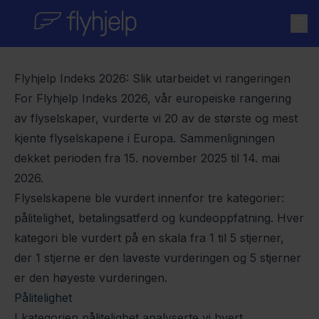
Skip to content
Flyhjelp Indeks 2026: Slik utarbeidet vi rangeringen
For
Flyhjelp
Indeks 2026, vår europeiske rangering
av flyselskaper, vurderte vi 20 av de største og mest
kjente flyselskapene i Europa. Sammenligningen
dekket perioden fra 15. november 2025 til 14. mai
2026.
Flyselskapene ble vurdert innenfor tre kategorier:
pålitelighet, betalingsatferd og kundeoppfatning. Hver
kategori ble vurdert på en skala fra 1 til 5 stjerner,
der 1 stjerne er den laveste vurderingen og 5 stjerner
er den høyeste vurderingen.
Pålitelighet
I kategorien pålitelighet analyserte vi hvert