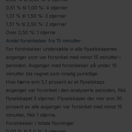
0,51 % til 1,00 %: 4 stjerner
1,01 % til 1,50 %: 3 stjerner
1,51 % til 2,50 %: 2 stjerner
Over 2,50 %: 1 stjerne
Andel forsinkelser fra 15 minutter
For forsinkelser undersøkte vi alle flyselskapenes
avganger som var forsinket med minst 15 minutter i
perioden. Avganger med forsinkelser på under 15
minutter ble regnet som rimelig punktlige.
Hvis færre enn 5,1 prosent av et flyselskaps
avganger var forsinket i den analyserte perioden, fikk
flyselskapet 5 stjerner. Flyselskaper der mer enn 30
prosent av alle avganger var forsinket med minst 15
minutter, fikk 1 stjerne.
Forsinkelser / totale flyvninger
0,00 % til 5,0 %: 5 stjerner